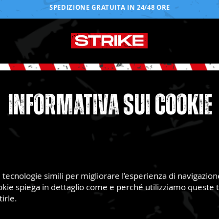
SPEDIZIONE GRATUITA IN 24/48 ORE
INFORMATIVA SUI COOKIE
 e tecnologie simili per migliorare l’esperienza di navigazio
okie spiega in dettaglio come e perché utilizziamo queste t
irle.