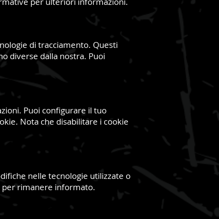
ormative per ulteriori informazioni.
cnologie di tracciamento. Questi
ono diverse dalla nostra. Puoi
ioni. Puoi configurare il tuo
okie. Nota che disabilitare i cookie
difiche nelle tecnologie utilizzate o
a per rimanere informato.