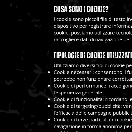
Cosa sono i Cookie?
I cookie sono piccoli file di testo 
dispositivo per registrare informazi
cookie, possiamo utilizzare tecnolo
raccogliere dati di navigazione per m
Tipologie di Cookie Utilizzati
Utilizziamo diversi tipi di cookie per
Cookie necessari: consentono il fun
potrebbe non funzionare corrett
Cookie di performance: raccolgono i
l’esperienza generale.
Cookie di funzionalità: ricordano l
Cookie di targeting/pubblicità: ven
l’efficacia delle campagne pubblicit
Cookie di terze parti: alcuni cooki
navigazione in forma anonima per l’a