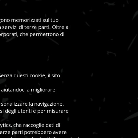
engono memorizzati sul tuo
ervizi di terze parti. Oltre ai
corporati, che permettono di
enza questi cookie, il sito
 aiutandoci a migliorare
rsonalizzare la navigazione.
si degli utenti e per misurare
tics, che raccoglie dati di
i terze parti potrebbero avere