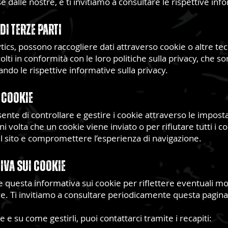
se dalle nostre, e ti invitiamo a consultare le rispettive inf
i Terze Parti
tics, possono raccogliere dati attraverso cookie o altre te
ccolti in conformità con le loro politiche sulla privacy, che s
ndo le rispettive informative sulla privacy.
i Cookie
te di controllare e gestire i cookie attraverso le impostaz
 volta che un cookie viene inviato o per rifiutare tutti i co
el sito e compromettere l’esperienza di navigazione.
iva sui Cookie
re questa informativa sui cookie per riflettere eventuali mo
. Ti invitiamo a consultare periodicamente questa pagin
e e su come gestirli, puoi contattarci tramite i recapiti: