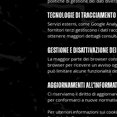
politiche di gestione dei dati diver
Tecnologie di Tracciamento d
Servizi esterni, come Google Analy
fornitori terzi gestiscono i dati ra
ottenere maggiori dettagli consulta
Gestione e Disattivazione de
La maggior parte dei browser consen
browser per ricevere un avviso ogni
può limitare alcune funzionalità d
Aggiornamenti all’Informat
Ci riserviamo il diritto di aggiorna
per conformarci a nuove normative
Per ulteriori informazioni sui cooki