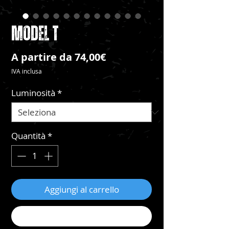
MODEL T
Prezzo
A partire da
74,00€
scontato
IVA inclusa
Luminosità
*
Quantità
*
Aggiungi al carrello
Acquista ora